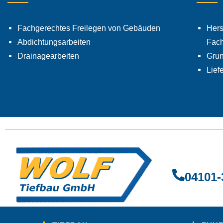
Fachgerechtes Freilegen von Gebäuden
Hers
Abdichtungsarbeiten
Fach
Drainagearbeiten
Grun
Lief
04101-