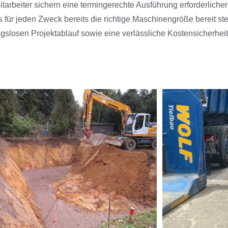
arbeiter sichern eine termingerechte Ausführung erforderliche
ür jeden Zweck bereits die richtige Maschinengröße bereit ste
gslosen Projektablauf sowie eine verlässliche Kostensicherheit