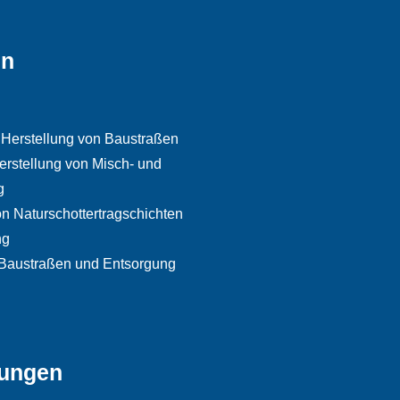
en
 Herstellung von Baustraßen
erstellung von Misch- und
g
on Naturschottertragschichten
ng
Baustraßen und Entsorgung
gungen