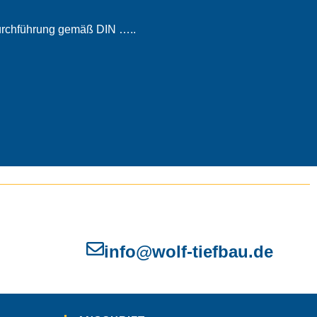
rchführung gemäß DIN …..
info@wolf-tiefbau.de