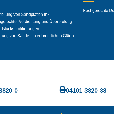
Fachgerechte Du
tellung von Sandplatten inkl.
gerechter Verdichtung und Überprüfung
dstücksprofilierungen
erung von Sanden in erforderlichen Güten
3820-0
04101-3820-38