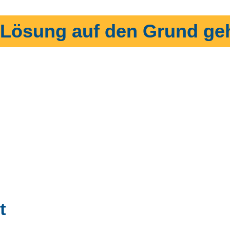
 Lösung auf den Grund ge
t