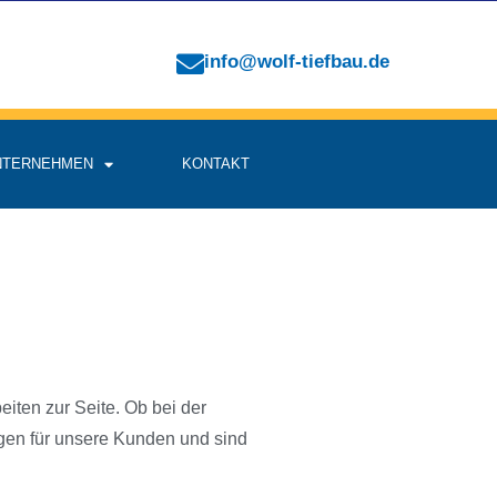
info@wolf-tiefbau.de
NTERNEHMEN
KONTAKT
iten zur Seite. Ob bei der
gen für unsere Kunden und sind