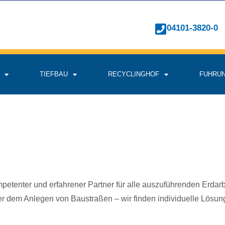
04101-3820-0
TIEFBAU
RECYCLINGHOF
FUHRU
etenter und erfahrener Partner für alle auszuführenden Erdarbe
 dem Anlegen von Baustraßen – wir finden individuelle Lösun