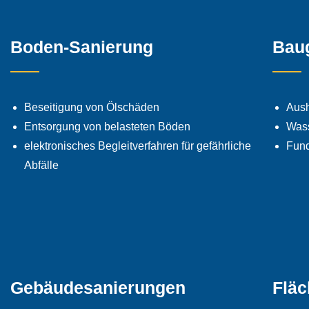
Boden-Sanierung
Bau
Beseitigung von Ölschäden
Aush
Entsorgung von belasteten Böden
Wass
elektronisches Begleitverfahren für gefährliche
Fun
Abfälle
Gebäudesanierungen
Flä